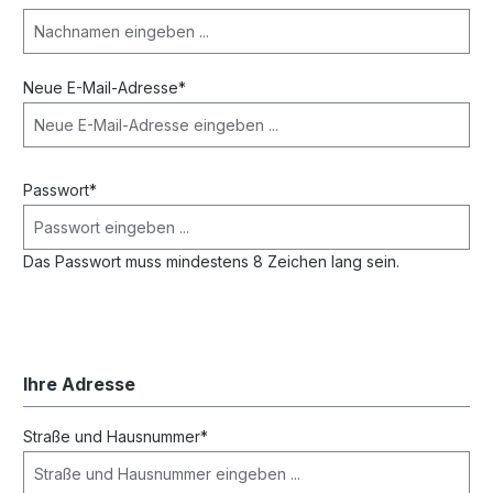
Neue E-Mail-Adresse*
Passwort*
Das Passwort muss mindestens 8 Zeichen lang sein.
Ihre Adresse
Straße und Hausnummer*