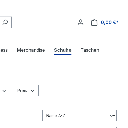
0,00 €*
ness
Merchandise
Schuhe
Taschen
Preis