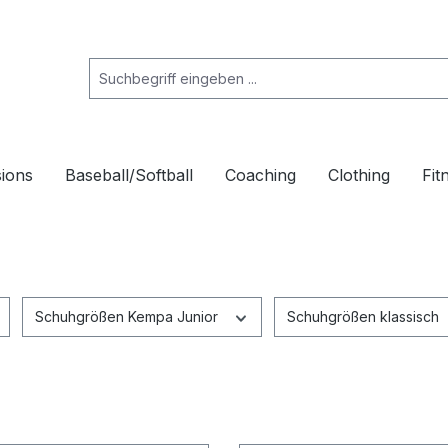
ions
Baseball/Softball
Coaching
Clothing
Fit
Schuhgrößen Kempa Junior
Schuhgrößen klassisch