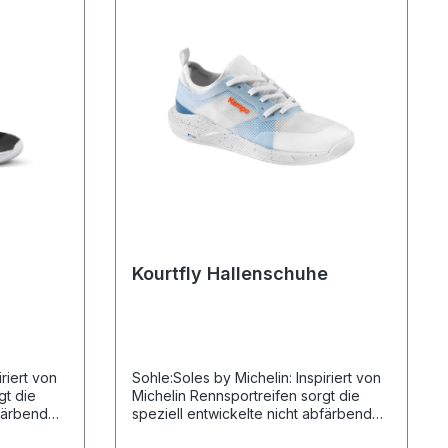
Kourtfly Hallenschuhe
riert von
Sohle:Soles by Michelin: Inspiriert von
gt die
Michelin Rennsportreifen sorgt die
bfärbende
speziell entwickelte nicht abfärbende
tem
Gummimischung mit integriertem