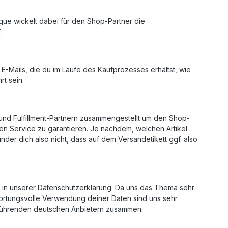
ue wickelt dabei für den Shop-Partner die
.
E-Mails, die du im Laufe des Kaufprozesses erhältst, wie
t sein.
nd Fulfillment-Partnern zusammengestellt um den Shop-
n Service zu garantieren. Je nachdem, welchen Artikel
der dich also nicht, dass auf dem Versandetikett ggf. also
 in unserer Datenschutzerklärung. Da uns das Thema sehr
ntwortungsvolle Verwendung deiner Daten sind uns sehr
enführenden deutschen Anbietern zusammen.