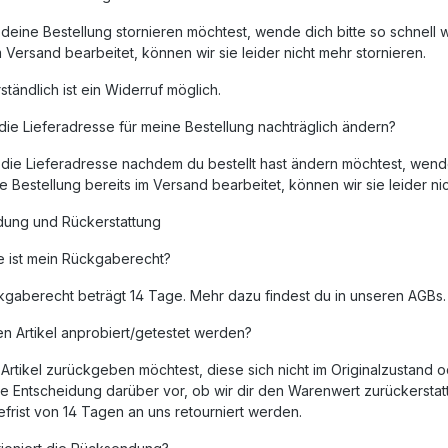
eine Bestellung stornieren möchtest, wende dich bitte so schnell 
m Versand bearbeitet, können wir sie leider nicht mehr stornieren.
ständlich ist ein Widerruf möglich.
die Lieferadresse für meine Bestellung nachträglich ändern?
ie Lieferadresse nachdem du bestellt hast ändern möchtest, wende 
 Bestellung bereits im Versand bearbeitet, können wir sie leider ni
ung und Rückerstattung
e ist mein Rückgaberecht?
kgaberecht beträgt 14 Tage. Mehr dazu findest du in unseren AGBs.
n Artikel anprobiert/getestet werden?
Artikel zurückgeben möchtest, diese sich nicht im Originalzustand 
ie Entscheidung darüber vor, ob wir dir den Warenwert zurückerstatt
rist von 14 Tagen an uns retourniert werden.