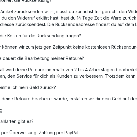
tioniert die Rücksendung?
rtikel zurücksenden willst, musst du zunächst fristgerecht den Wid
du den Widerruf erklärt hast, hast du 14 Tage Zeit die Ware zurüc
 Adresse zurücksendest. Die Rücksendeadresse findest du auf dem L
 die Kosten für die Rücksendung tragen?
er können wir zum jetzigen Zeitpunkt keine kostenlosen Rücksendun
e dauert die Bearbeitung meiner Retoure?
all wird deine Retoure innerhalb von 2 bis 4 Arbeitstagen bearbeitet
aran, den Service für dich als Kunden zu verbessern. Trotzdem kan
mme ich mein Geld zurück?
deine Retoure bearbeitet wurde, erstatten wir dir dein Geld auf d
ng
hlarten gibt es?
 per Überweisung, Zahlung per PayPal.