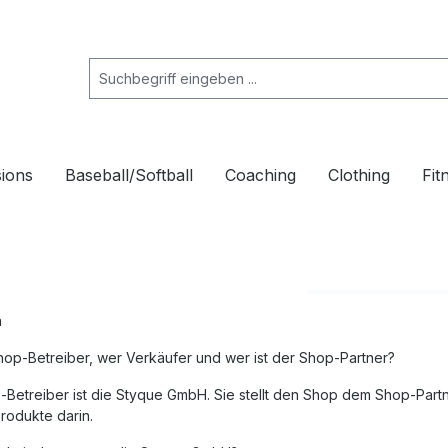
ions
Baseball/Softball
Coaching
Clothing
Fit
n
hop-Betreiber, wer Verkäufer und wer ist der Shop-Partner?
-Betreiber ist die Styque GmbH. Sie stellt den Shop dem Shop-Part
rodukte darin.