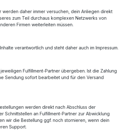
ir werden daher immer versuchen, dein Anliegen direkt
seres zum Teil durchaus komplexen Netzwerks von
 anderen Firmen weiterleiten müssen.
nhalte verantwortlich und steht daher auch im Impressum.
eweiligen Fulfillment-Partner übergeben. Ist die Zahlung
ine Sendung sofort bearbeitet und für den Versand
 Bestellungen werden direkt nach Abschluss der
 Schnittstellen an Fulfillment-Partner zur Abwicklung
en wir die Bestellung ggf. noch stornieren, wenn dein
eren Support.