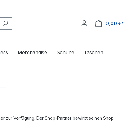
0,00 €*
ness
Merchandise
Schuhe
Taschen
ner zur Verfügung. Der Shop-Partner bewirbt seinen Shop