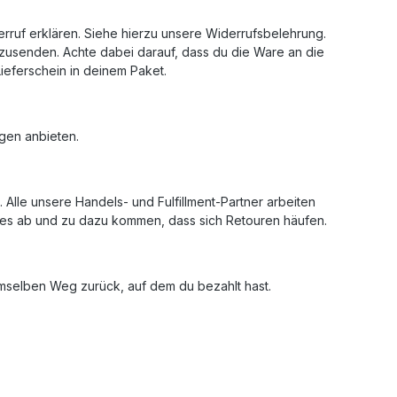
erruf erklären. Siehe hierzu unsere Widerrufsbelehrung.
kzusenden. Achte dabei darauf, dass du die Ware an die
ieferschein in deinem Paket.
gen anbieten.
. Alle unsere Handels- und Fulfillment-Partner arbeiten
n es ab und zu dazu kommen, dass sich Retouren häufen.
emselben Weg zurück, auf dem du bezahlt hast.